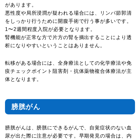
があります。
悪性度や局所浸潤が疑われる場合には、リンパ節郭清
をしっかり行うために開腹手術で行う事が多いです。
1〜2週間程度入院が必要となります。
腎機能が正常な方で片方の腎を摘出することにより透
析になりやすいということはありません。
転移がある場合には、全身療法としての化学療法や免
疫チェックポイント阻害剤・抗体薬物複合体療法が主
体となります。
膀胱がん
膀胱がんは、膀胱にできるがんで、自覚症状のない血
尿が出た際に注意が必要です。早期発見の場合は、内