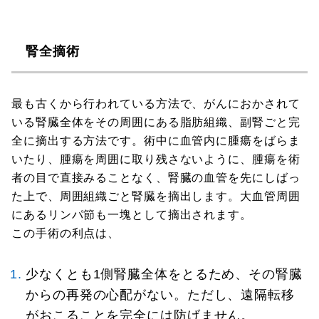
腎全摘術
最も古くから行われている方法で、がんにおかされて
いる腎臓全体をその周囲にある脂肪組織、副腎ごと完
全に摘出する方法です。術中に血管内に腫瘍をばらま
いたり、腫瘍を周囲に取り残さないように、腫瘍を術
者の目で直接みることなく、腎臓の血管を先にしばっ
た上で、周囲組織ごと腎臓を摘出します。大血管周囲
にあるリンパ節も一塊として摘出されます。
この手術の利点は、
少なくとも1側腎臓全体をとるため、その腎臓
からの再発の心配がない。ただし、遠隔転移
がおこることを完全には防げません。