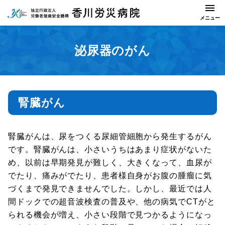
泌尿器のがん
腎臓がん
腎臓がんは、尿をつくる尿細管細胞から発生するがん
です。腎臓がんは、小さいうちはあまり症状がないた
め、以前は早期発見が難しく、大きくなって、血尿が
でたり、痛みがでたり、患者様自身がお腹の腫瘤に気
づくまで発見できませんでした。しかし、最近では人
間ドックでの超音波検査の普及や、他の病気でCTがと
られる機会が増え、小さい段階で見つかるようになっ