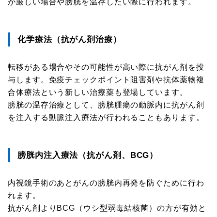
が厳しい場合や膀胱を温存したい際に行われます。
化学療法（抗がん剤治療）
転移がある場合やその可能性が高い際に抗がん剤を投
与します。免疫チェックポイント阻害剤や抗体薬物複
合体療法という新しい治療薬も登場しています。
膀胱の温存治療として、膀胱腫瘍の動脈内に抗がん剤
を注入する動脈注入療法が行われることもあります。
膀胱内注入療法（抗がん剤、BCG）
内視鏡手術のあとがんの膀胱内再発を防ぐために行わ
れます。
抗がん剤よりBCG（ウシ型弱毒結核菌）の方が有効と