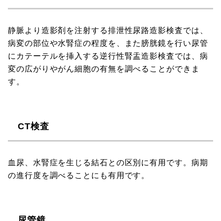
静脈より造影剤を注射する排泄性尿路造影検査では、
病変の部位や水腎症の程度を、また膀胱鏡を行い尿管
にカテーテルを挿入する逆行性腎盂造影検査では、病
変の広がりやがん細胞の有無を調べることができま
す。
CT検査
血尿、水腎症を生じる結石との区別に有用です。病期
の進行度を調べることにも有用です。
尿管鏡