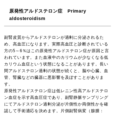
原発性アルドステロン症 Primary
aldosteroidism
副腎皮質からアルドステロンが過剰に分泌されるた
め、高血圧になります。実際高血圧と診断されている
方の5～6％はこの原発性アルドステロン症が原因と言
われています。また血液中のカリウムが少なくなる低
カリウム血症という状態になることがあります。長い
間アルドステロン過剰の状態が続くと、脳や心臓、血
管、腎臓などの臓器に悪影響を及ぼすことがありま
す。
原発性アルドステロン症は低レニン性高アルドステロ
ン血症を示す高血圧症であり、副腎静脈サンプリング
にてアルドステロン過剰分泌が片側性か両側性かを確
認して手術適応を決めます。片側副腎病変（腺腫：