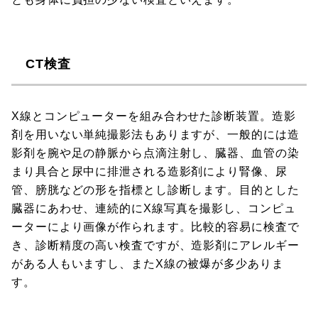
CT検査
X線とコンピューターを組み合わせた診断装置。造影
剤を用いない単純撮影法もありますが、一般的には造
影剤を腕や足の静脈から点滴注射し、臓器、血管の染
まり具合と尿中に排泄される造影剤により腎像、尿
管、膀胱などの形を指標とし診断します。目的とした
臓器にあわせ、連続的にX線写真を撮影し、コンピュ
ーターにより画像が作られます。比較的容易に検査で
き、診断精度の高い検査ですが、造影剤にアレルギー
がある人もいますし、またX線の被爆が多少ありま
す。