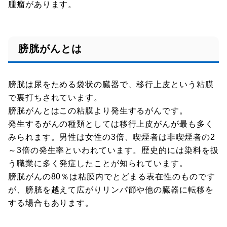
腫瘤があります。
膀胱がんとは
膀胱は尿をためる袋状の臓器で、移行上皮という粘膜
で裏打ちされています。
膀胱がんとはこの粘膜より発生するがんです。
発生するがんの種類としては移行上皮がんが最も多く
みられます。男性は女性の3倍、喫煙者は非喫煙者の2
～3倍の発生率といわれています。歴史的には染料を扱
う職業に多く発症したことが知られています。
膀胱がんの80％は粘膜内でとどまる表在性のものです
が、膀胱を越えて広がりリンパ節や他の臓器に転移を
する場合もあります。