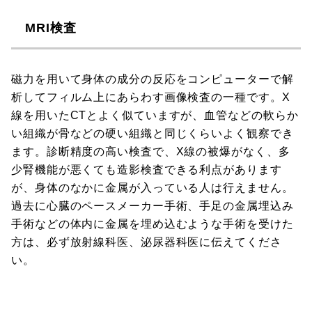
MRI検査
磁力を用いて身体の成分の反応をコンピューターで解
析してフィルム上にあらわす画像検査の一種です。X
線を用いたCTとよく似ていますが、血管などの軟らか
い組織が骨などの硬い組織と同じくらいよく観察でき
ます。診断精度の高い検査で、X線の被爆がなく、多
少腎機能が悪くても造影検査できる利点があります
が、身体のなかに金属が入っている人は行えません。
過去に心臓のペースメーカー手術、手足の金属埋込み
手術などの体内に金属を埋め込むような手術を受けた
方は、必ず放射線科医、泌尿器科医に伝えてくださ
い。