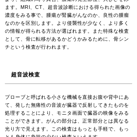
ます。MRI、CT、超音波診断における得られた画像の
濃度をみる事で、腫瘍が腎臓がんなのか、良性の腫瘤
なのかを区別します。より侵襲性が少なく、より多く
の情報が得られる方法が選ばれます。また特殊な検査
として、骨に転移があるかどうかみるために、骨シン
チという検査が行われます。
超音波検査
プローブと呼ばれる小さな機械を直接お腹や背中にあ
て、発した無痛性の音波が臓器で反射してきたものを
処理することにより、モニタ画面で臓器の映像をみる
ことができます。がんの部分は、正常部分とは異なる
光り方で見えます。この検査はもっとも手軽で、もっ
とも身体に負担の少ない検査といえます。