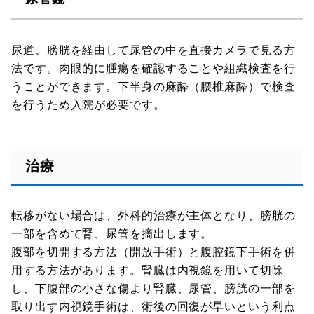
尿道、膀胱を経由して尿管の中を直接カメラで見る方
法です。肉眼的に腫瘍を確認することや組織検査を行
うことができます。下半身の麻酔（腰椎麻酔）で検査
を行うため入院が必要です。
治療
転移がない場合は、外科的治療が主体となり、膀胱の
一部を含めて腎、尿管を摘出します。
腹部を切開する方法（開放手術）と腹腔鏡下手術を併
用する方法があります。腎臓は内視鏡を用いて切除
し、下腹部の小さな傷より腎臓、尿管、膀胱の一部を
取り出す内視鏡手術は、術後の回復が早いという利点