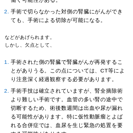
働く可能性がある。
手術で切らなかった対側の腎臓にがんができ
ても、手術による切除が可能になる。
などがあげられます。
しかし、欠点として、
手術された側の腎臓で腎臓がんが再発するこ
とがありうる。この点については、CT等によ
り注意深く経過観察する必要があります。
手術手技は確立されていますが、腎全摘除術
より難しい手術です。血管の多い腎の途中で
切断するため、術後数週間は出血や尿が漏れ
る可能性があります。特に仮性動脈瘤とよば
れる合併症では、血尿を生じ緊急の処置を要