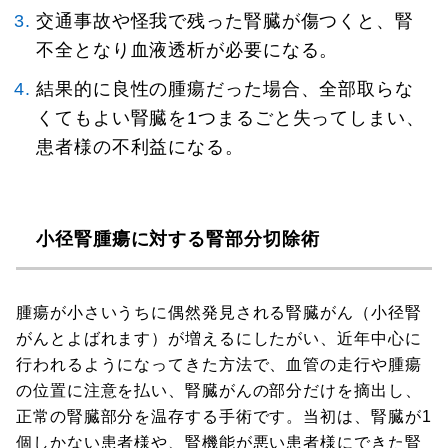
交通事故や怪我で残った腎臓が傷つくと、腎
不全となり血液透析が必要になる。
結果的に良性の腫瘍だった場合、全部取らな
くてもよい腎臓を1つまるごと失ってしまい、
患者様の不利益になる。
小径腎腫瘍に対する腎部分切除術
腫瘍が小さいうちに偶然発見される腎臓がん（小径腎
がんとよばれます）が増えるにしたがい、近年中心に
行われるようになってきた方法で、血管の走行や腫瘍
の位置に注意を払い、腎臓がんの部分だけを摘出し、
正常の腎臓部分を温存する手術です。当初は、腎臓が1
個しかない患者様や、腎機能が悪い患者様にできた腎