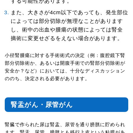
する可能性があります。
また、大きさが4cm以下であっても、発生部位
によっては部分切除が無理なことがあります
し、術中の出血や腫瘍の状態によっては腎全
摘術に変更せざるをえない場合があります。
小径腎腫瘍に対する手術術式の決定（例：腹腔鏡下腎
部分切除術か、あるいは開腹手術での腎部分切除術が
安全か？など）においては、十分なディスカッション
ののち、決定される必要があります。
腎盂がん・尿管がん
腎臓で作られた尿は腎盂、尿管を通り膀胱に貯められ
ます。腎盂、尿管、膀胱とも移行上皮という粘膜があ