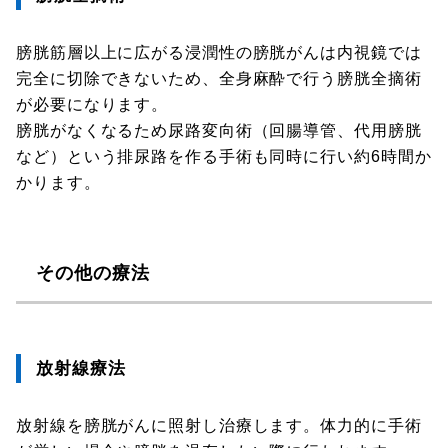
膀胱筋層以上に広がる浸潤性の膀胱がんは内視鏡では
完全に切除できないため、全身麻酔で行う膀胱全摘術
が必要になります。
膀胱がなくなるため尿路変向術（回腸導管、代用膀胱
など）という排尿路を作る手術も同時に行い約6時間か
かります。
その他の療法
放射線療法
放射線を膀胱がんに照射し治療します。体力的に手術