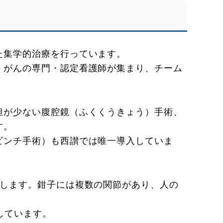
た集学的治療を行っています。
、がんの専門・認定看護師が集まり、チーム
担が少ない腹腔鏡（ふくくうきょう）手術、
す。
ビンチ手術）も西讃では唯一導入していま
をします。鉗子には複数の関節があり、人の
しています。