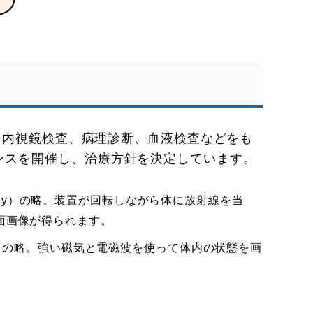
、内視鏡検査、病理診断、血液検査などをも
ンスを開催し、治療方針を決定しています。
raphy）の略。装置が回転しながら体に放射線を当
面画像が得られます。
maging）の略。強い磁気と電磁波を使って体内の状態を画