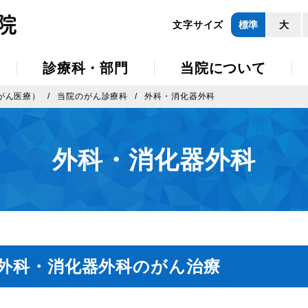
文字サイズ
標準
大
診療科・部門
当院について
がん医療）
当院のがん診療科
外科・消化器外科
外科・消化器外科
外科・消化器外科のがん治療