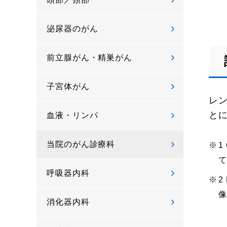
泌尿器のがん
前立腺がん・精巣がん
子宮体がん
レン
と
血液・リンパ
当院のがん診療科
1
呼吸器内科
2
消化器内科