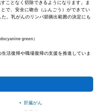
残すことなく切除できるようになります。ま
ことで、安全に吻合（ふんごう）ができてい
した。乳がんのリンパ節摘出範囲の決定にも
anine green）
の生活復帰や職場復帰の支援を推進していま
肝臓がん