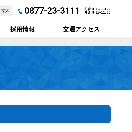
0877-23-3111
初診 8:15-11:00
特大
再診 8:15-11:30
採用情報
交通アクセス