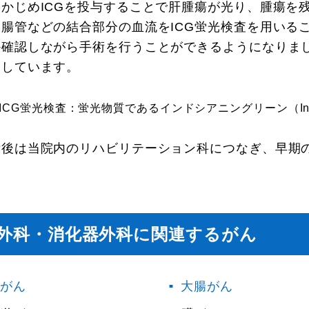
らかじめICGを投与することで肝腫瘍が光り、腫瘍を
、腸管などの結合部分の血流をICG蛍光検査を用いる
か確認しながら手術を行うことができるようになりま
用しています。
 ICG蛍光検査：蛍光物質であるインドシアニングリーン（Indocy
術後は当院内のリハビリテーション科につなぎ、早期
。
外科・消化器外科に関連するがん
がん
大腸がん