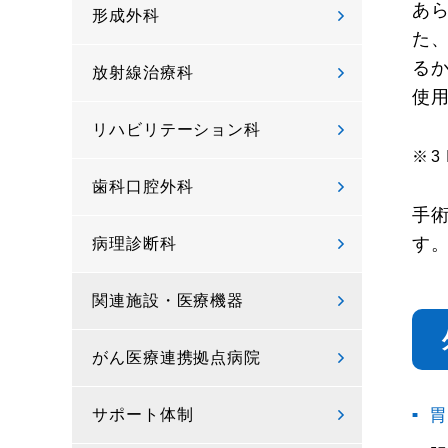
あ
形成外科
た
る
放射線治療科
使
リハビリテーション科
3
歯科口腔外科
手
す
病理診断科
関連施設・医療機器
がん医療連携拠点病院
胃
サポート体制