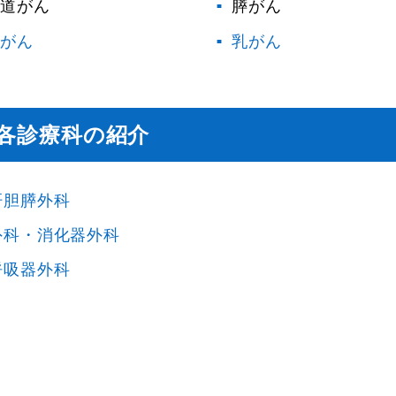
道がん
膵がん
がん
乳がん
各診療科の紹介
肝胆膵外科
外科・消化器外科
呼吸器外科