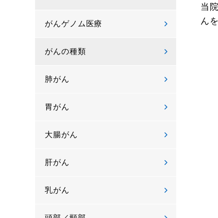
当
ん
がんゲノム医療
がんの種類
肺がん
胃がん
大腸がん
肝がん
乳がん
頭部／頸部