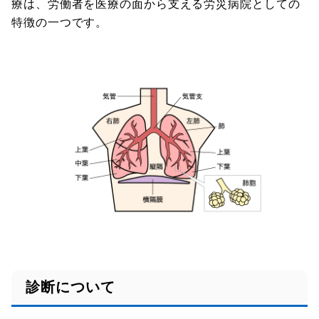
療は、労働者を医療の面から支える労災病院としての
特徴の一つです。
診断について