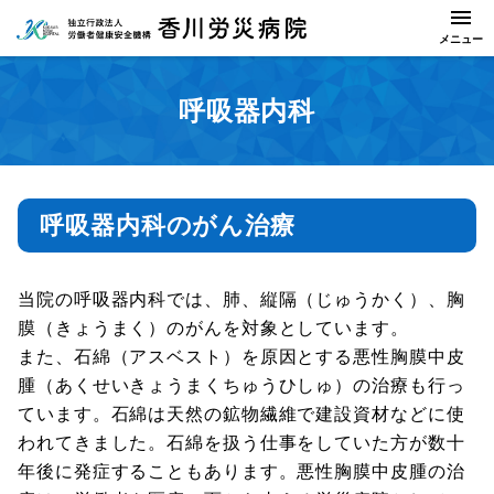
呼吸器内科
呼吸器内科のがん治療
当院の呼吸器内科では、肺、縦隔（じゅうかく）、胸
膜（きょうまく）のがんを対象としています。
また、石綿（アスベスト）を原因とする悪性胸膜中皮
腫（あくせいきょうまくちゅうひしゅ）の治療も行っ
ています。石綿は天然の鉱物繊維で建設資材などに使
われてきました。石綿を扱う仕事をしていた方が数十
年後に発症することもあります。悪性胸膜中皮腫の治