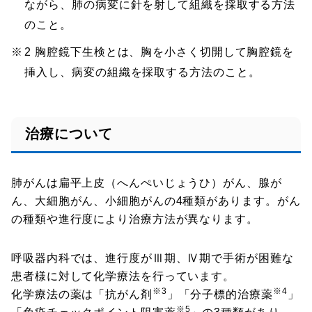
ながら、肺の病変に針を射して組織を採取する方法
のこと。
2 胸腔鏡下生検とは、胸を小さく切開して胸腔鏡を
挿入し、病変の組織を採取する方法のこと。
治療について
肺がんは扁平上皮（へんぺいじょうひ）がん、腺が
ん、大細胞がん、小細胞がんの4種類があります。がん
の種類や進行度により治療方法が異なります。
呼吸器内科では、進行度がⅢ期、Ⅳ期で手術が困難な
患者様に対して化学療法を行っています。
※3
※4
化学療法の薬は「抗がん剤
」「分子標的治療薬
」
※5