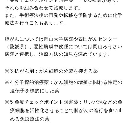
「免疫チェックポイント阻害薬
」の3種類があり、
それらを組み合わせて治療します。
また、手術療法後の再発や転移を予防するために化学
療法を行うこともあります。
肺がんについては岡山大学病院や四国がんセンター
（愛媛県）、悪性胸膜中皮腫については岡山ろうさい
病院と連携し、治療方法の知見を深めています。
3 抗がん剤：がん細胞の分裂を抑える薬
4 分子標的治療薬：がん細胞の増殖に関わる特定の
遺伝子を標的にした薬
5 免疫チェックポイント阻害薬：リンパ球などの免
疫細胞を活性化させることで肺がんの進行を食い止
める免疫療法の薬