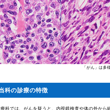
「がん」は多
当科の診療の特徴
診療科では、がんを疑うと、内視鏡検査や体の外から