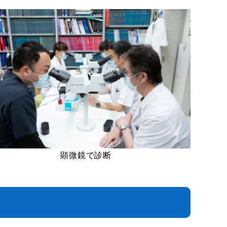
顕微鏡で診断