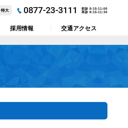
0877-23-3111
初診 8:15-11:00
特大
再診 8:15-11:30
採用情報
交通アクセス