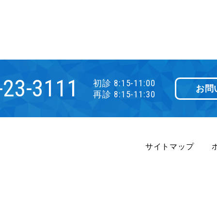
-23-3111
初診 8:15-11:00
お問
再診 8:15-11:30
サイトマップ