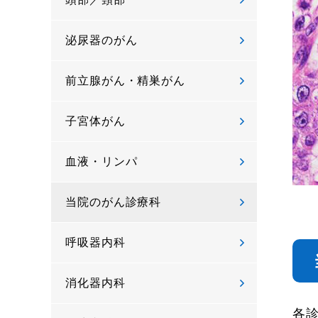
泌尿器のがん
前立腺がん・精巣がん
子宮体がん
血液・リンパ
当院のがん診療科
呼吸器内科
消化器内科
各