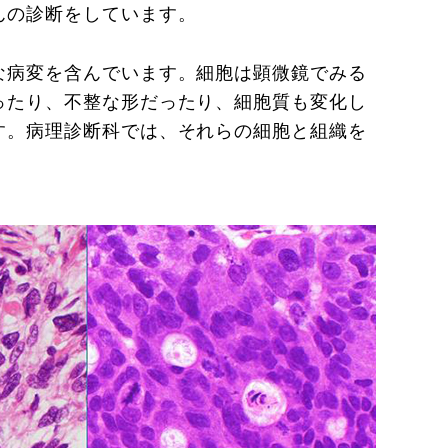
んの診断をしています。
な病変を含んでいます。細胞は顕微鏡でみる
ったり、不整な形だったり、細胞質も変化し
す。病理診断科では、それらの細胞と組織を