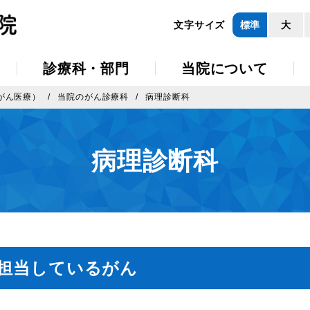
文字サイズ
標準
大
診療科・部門
当院について
がん医療）
当院のがん診療科
病理診断科
病理診断科
担当しているがん