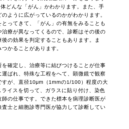
一体どんな「がん」かわかります。また、手
どのように広がっているのかがわかります。
をとってきて、「がん」の有無をみることも
や治療が異なってくるので、診断はその後の
療後の効果を判定することもあります。ま
みつかることがあります。
断を確定し、治療等に結びつけることが仕事
に運ばれ、特殊な工程をへて、顕微鏡で観察
、直径10μm（1mmの1/100）程度の大
のスライスを切って、ガラスに貼り付け、染色
技師の仕事です。できた標本を病理診断医が
検査士と細胞診専門医が協力して診断してい