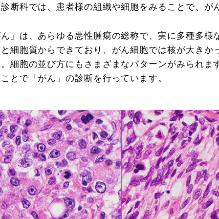
理診断科では、患者様の組織や細胞をみることで、が
がん」は、あらゆる悪性腫瘍の総称で、実に多種多様
核と細胞質からできており、がん細胞では核が大きか
す。細胞の並び方にもさまざまなパターンがみられま
ることで「がん」の診断を行っています。