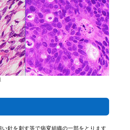
様
細い針を刺す等で病変組織の一部をとります