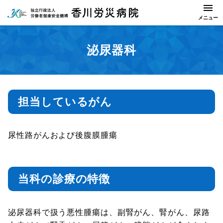
泌尿器科
担当しているがん
尿性路がんおよび後腹膜腫瘍
当科の診療の特徴
泌尿器科で扱う悪性腫瘍は、副腎がん、腎がん、尿路