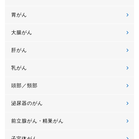
胃がん
大腸がん
肝がん
乳がん
頭部／頸部
泌尿器のがん
前立腺がん・精巣がん
子宮体がん