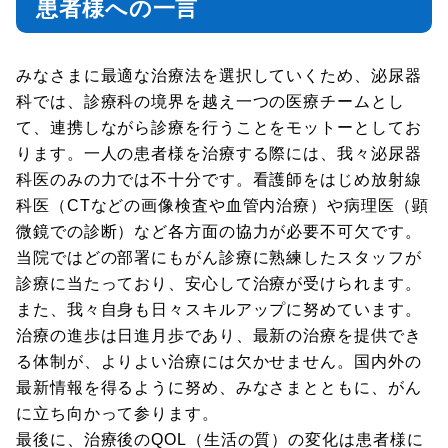
患者様への一言
みなさまに最適な治療法を選択していくため、泌尿器
科では、診療科の境界を越え一つの医療チームとし
て、連携しながら診療を行うことをモットーとしてお
ります。一人の患者様を治療する際には、我々泌尿器
科医のみの力では不十分です。看護師をはじめ放射線
科医（CTなどの画像検査や血管内治療）や病理医（顕
微鏡での診断）など各方面の協力が必要不可欠です。
当院ではどの部署にもがん診療に熟練したスタッフが
診療に当たっており、安心して治療が受けられます。
また、我々自身も日々スキルアップに努めています。
治療の進歩は日進月歩であり、最新の治療を提供でき
る体制が、よりよい治療には欠かせません。国内外の
最新情報を得るように努め、みなさまとともに、がん
に立ち向かって参ります。
最後に、治療後のQOL（生活の質）の変化は患者様に