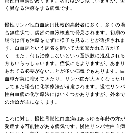
髄性白血病があります。名前は少し似ていますが、全
く異なる治療をする病気です。
慢性リンパ性白血病は比較的高齢者に多く、多くの場
合無症状で、偶然の血液検査で発見されます。初期の
場合は何も治療をせずに様子を見ることが選択されま
す。白血病という病名を聞いて大変驚かれる方が多
く、また、何も治療しないという選択肢に混乱される
方もいらっしゃいます。症状にもよりますが、あまり
あわてる必要がないことが多い病気でもあります。白
血球が急に増えてきたり、リンパ節が大きくなったり
してきた場合に化学療法が考慮されます。慢性リンパ
性白血病の化学療法にはいくつかありますが、外来で
の治療が主になります。
これに対し、慢性骨髄性白血病はあらゆる年齢の方が
発症する可能性がある病気です。慢性リンパ性白血病