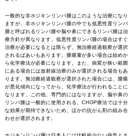
一般的な非ホジキンリンパ腫はこのような治療になり
ますが、非ホジキンリンパ腫の中でも低悪性度リンパ
腫と呼ばれるリンパ腫や脳や鼻にできるリンパ腫は治
療方針が異なります。低悪性度リンパ腫の場合はすぐ
治療が必要になるとは限らず、無治療経過観察が選択
されるばあいもあります。腫瘍量が多い場合は始めか
ら化学療法が必要になります。また、病変が狭い範囲
にある場合には放射線治療のみが選択される場合もあ
ります。無治療経過観察が選択された場合には、腫瘍
が悪化傾向になってから、化学療法が行われることに
なります。この他、専門的にはなりますが、脳や鼻の
リンパ腫は一般的に使用される、CHOP療法では十分
な効果が期待できないため、ほかの抗がん剤の組み合
わせが選択されます。
ホジキンリンパ腫は日本人には比較的少ない病気とさ