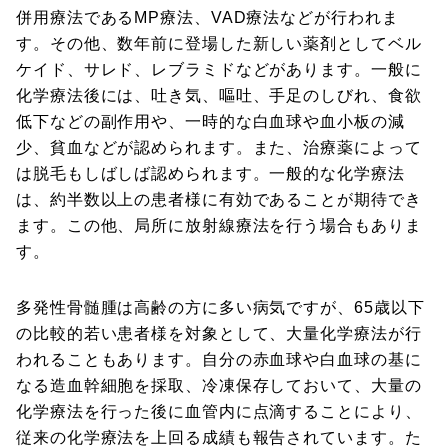
併用療法であるMP療法、VAD療法などが行われま
す。その他、数年前に登場した新しい薬剤としてベル
ケイド、サレド、レブラミドなどがあります。一般に
化学療法後には、吐き気、嘔吐、手足のしびれ、食欲
低下などの副作用や、一時的な白血球や血小板の減
少、貧血などが認められます。また、治療薬によって
は脱毛もしばしば認められます。一般的な化学療法
は、約半数以上の患者様に有効であることが期待でき
ます。この他、局所に放射線療法を行う場合もありま
す。
多発性骨髄腫は高齢の方に多い病気ですが、65歳以下
の比較的若い患者様を対象として、大量化学療法が行
われることもあります。自分の赤血球や白血球の基に
なる造血幹細胞を採取、冷凍保存しておいて、大量の
化学療法を行った後に血管内に点滴することにより、
従来の化学療法を上回る成績も報告されています。た