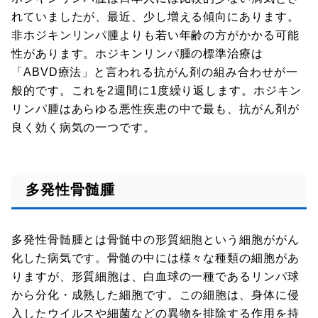
れていましたが、最近、少し増える傾向にあります。
非ホジキンリンパ腫よりも若い年齢の方がかかる可能
性があります。ホジキンリンパ腫の標準治療は
「ABVD療法」と言われる抗がん剤の組み合わせが一
般的です。これを2週間に1度繰り返します。ホジキン
リンパ腫はあらゆる悪性疾患の中で最も、抗がん剤が
良く効く病気の一つです。
多発性骨髄腫
多発性骨髄腫とは骨髄中の形質細胞という細胞ががん
化した病気です。骨髄の中には様々な種類の細胞があ
りますが、形質細胞は、白血球の一種であるリンパ球
から分化・成熟した細胞です。この細胞は、身体に侵
入したウイルスや細菌などの異物を排除する作用を持