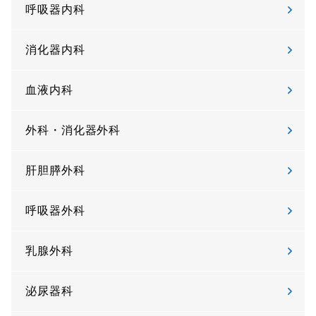
呼吸器内科
消化器内科
血液内科
外科・消化器外科
肝胆膵外科
呼吸器外科
乳腺外科
泌尿器科