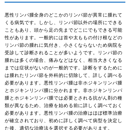
悪性リンパ腫全身のどこかのリンパ節が異常に腫れて
くる病気です。しかし、リンパ節以外の場所にできる
こともあり、頭から足の先までどこにでもできる可能
性があります。一般的には首や太ももの付け根などの
リンパ節の腫れに気付き、小さくならないため病院を
受診して診断されることが多いようです。リンパ節の
腫れは多くの場合、痛みなどはなく、相当大きくなる
までは症状がないのが一般的です。診断をするために
は腫れたリンパ節を外科的に切除して、詳しく調べる
必要があります。悪性リンパ腫は非ホジキンリンパ腫
とホジキンリンパ腫に分かれます。非ホジキンリンパ
腫とホジキンリンパ腫では必要とされる抗がん剤の種
類が異なるため、治療を始める前に詳しく調べておく
必要があります。悪性リンパ腫の治療はほぼ標準治療
が確立されており、初めに詳しく調べて病型を決定し
た後、適切な治療法を選択する必要があります。