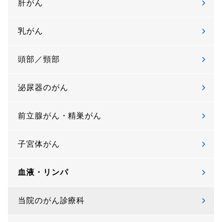
肝がん
乳がん
頭部／頸部
泌尿器のがん
前立腺がん・精巣がん
子宮体がん
血液・リンパ
当院のがん診療科