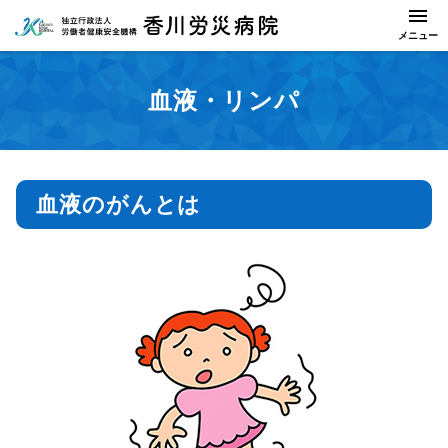
血液・リンパ
血液のがんとは