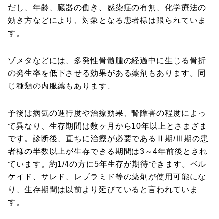
だし、年齢、臓器の働き、感染症の有無、化学療法の
効き方などにより、対象となる患者様は限られていま
す。
ゾメタなどには、多発性骨髄腫の経過中に生じる骨折
の発生率を低下させる効果がある薬剤もあります。同
じ種類の内服薬もあります。
予後は病気の進行度や治療効果、腎障害の程度によっ
て異なり、生存期間は数ヶ月から10年以上とさまざま
です。診断後、直ちに治療が必要であるⅡ期/Ⅲ期の患
者様の半数以上が生存できる期間は3～4年前後とされ
ています。約1/4の方に5年生存が期待できます。ベル
ケイド、サレド、レブラミド等の薬剤が使用可能にな
り、生存期間は以前より延びていると言われていま
す。