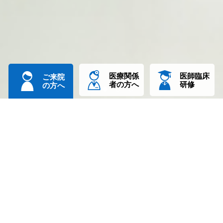
医療関係
医師臨床
ご来院
者の方へ
研修
の方へ
クラウドファンディングは終了しました。
たくさんのご支援ありがとうございました
新型コロナウイルス感染症に
関するお願い（2025年6月2日）
重要なお知らせ