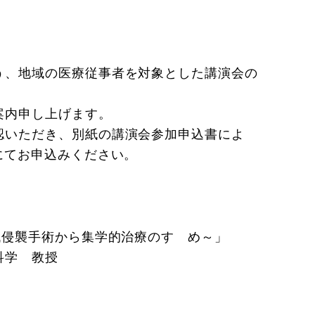
う、地域の医療従事者を対象とした講演会の
案内申し上げます。
認いただき、別紙の講演会参加申込書によ
にてお申込みください。
低侵襲手術から集学的治療のすゝめ～」
科学 教授