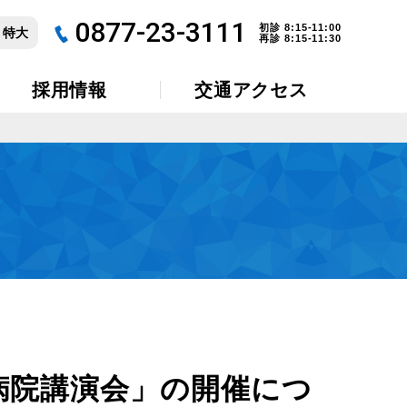
0877-23-3111
初診 8:15-11:00
特大
再診 8:15-11:30
採用情報
交通アクセス
病院講演会」の開催につ