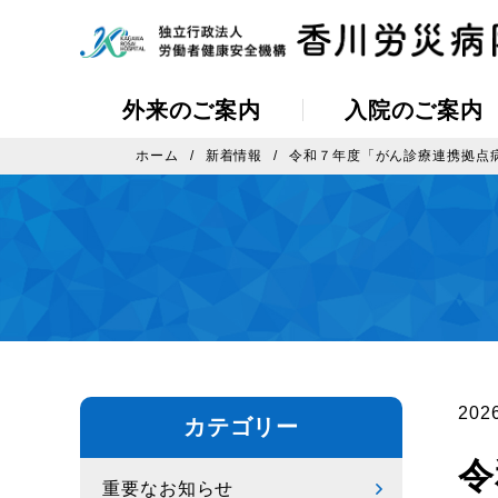
外来のご案内
入院のご案内
ホーム
新着情報
令和７年度「がん診療連携拠点
20
カテゴリー
令
重要なお知らせ