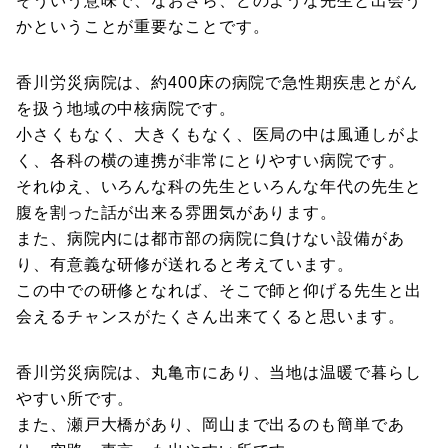
そういう意味で、なおさら、どのような先生と出会う
かということが重要なことです。
香川労災病院は、約400床の病院で急性期疾患とがん
を扱う地域の中核病院です。
小さくもなく、大きくもなく、医局の中は風通しがよ
く、各科の横の連携が非常にとりやすい病院です。
それゆえ、いろんな科の先生といろんな年代の先生と
腹を割った話が出来る雰囲気があります。
また、病院内には都市部の病院に負けない設備があ
り、有意義な研修が送れると考えています。
この中での研修となれば、そこで師と仰げる先生と出
会えるチャンスがたくさん出来てくると思います。
香川労災病院は、丸亀市にあり、当地は温暖で暮らし
やすい所です。
また、瀬戸大橋があり、岡山まで出るのも簡単であ