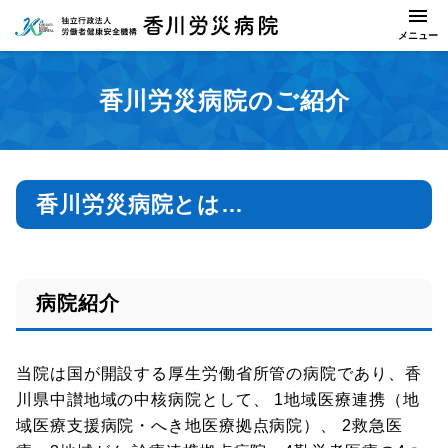
香川労災病院のご紹介
香川労災病院とは…
病院紹介
当院は国が開設する厚生労働省所管の病院であり、香
川県中讃地域の中核病院として、 1地域医療連携（地
域医療支援病院・へき地医療拠点病院）、 2救急医