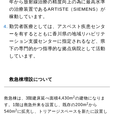
年から放射線治療の精度向上の為に最高水準
の治療装置であるARTISTE（SIEMENS）が
稼動しています。
勤労者医療としては、アスベスト疾患センタ
ーを有するとともに香川県の地域リハビリテ
ーション支援センターに指定されるなど、県
下の専門的かつ指導的な拠点病院として活動
しています。
救急棟増設について
2
救急棟は、3階建床延べ面積4,430m
の建物になりま
2
す。1階は救急外来を設置し、既存の200m
から
2
540m
に拡充し、トリアージスペースを新たに設置し