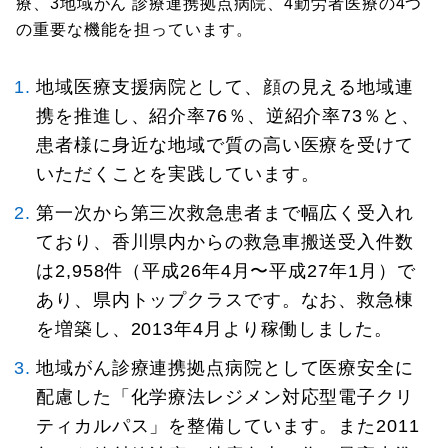
療、3地域がん 診療連携拠点病院、4勤労者医療の4つ
の重要な機能を担っています。
地域医療支援病院として、顔の見える地域連
携を推進し、紹介率76％、逆紹介率73％と、
患者様に身近な地域で質の高い医療を受けて
いただくことを実践しています。
第一次から第三次救急患者まで幅広く受入れ
ており、香川県内からの救急車搬送受入件数
は2,958件（平成26年4月〜平成27年1月）で
あり、県内トップクラスです。なお、救急棟
を増築し、2013年4月より稼働しました。
地域がん診療連携拠点病院として医療安全に
配慮した「化学療法レジメン対応型電子クリ
ティカルパス」を整備しています。また2011