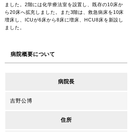
ました。2階には化学療法室を設置し、既存の10床か
ら20床へ拡充しました。また3階は、救急病床を10床
増床し、ICUが6床から8床に増床、HCU8床を新設し
ました。
病院概要について
病院長
吉野公博
住所