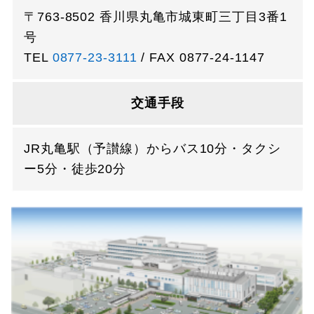
〒763-8502 香川県丸亀市城東町三丁目3番1
号
TEL
0877-23-3111
/ FAX 0877-24-1147
交通手段
JR丸亀駅（予讃線）からバス10分・タクシ
ー5分・徒歩20分