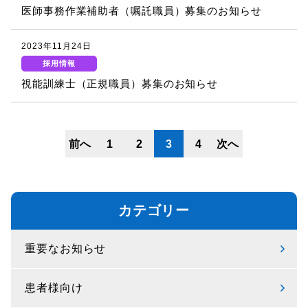
医師事務作業補助者（嘱託職員）募集のお知らせ
2023年11月24日
採用情報
視能訓練士（正規職員）募集のお知らせ
投
前へ
1
2
3
4
次へ
稿
ナ
ビ
カテゴリー
ゲ
ー
重要なお知らせ
シ
ョ
患者様向け
ン