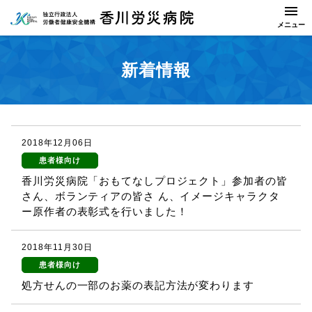
新着情報
2018年12月06日
患者様向け
香川労災病院「おもてなしプロジェクト」参加者の皆
さん、ボランティアの皆さ ん、イメージキャラクタ
ー原作者の表彰式を行いました！
2018年11月30日
患者様向け
処方せんの一部のお薬の表記方法が変わります