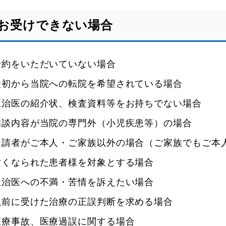
お受けできない場合
予約をいただいていない場合
最初から当院への転院を希望されている場合
主治医の紹介状、検査資料等をお持ちでない場合
相談内容が当院の専門外（小児疾患等）の場合
申請者がご本人・ご家族以外の場合（ご家族でもご本
亡くなられた患者様を対象とする場合
主治医への不満・苦情を訴えたい場合
以前に受けた治療の正誤判断を求める場合
医療事故、医療過誤に関する場合