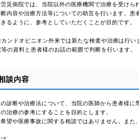
川労災病院では、当院以外の医療機関で治療を受けら
診断内容や治療方法等についての助言を行います。患
できるように、参考としていただくことが目的です。
セカンドオピニオン外来では新たな検査や治療は行い
状等の資料と患者様のお話の範囲で判断を行います。
相談内容
気の診断や治療法について、当院の医師から患者様に
後の治療の参考にすることを目的とします。
医希望や医療事故に関する相談ではありません。また
。