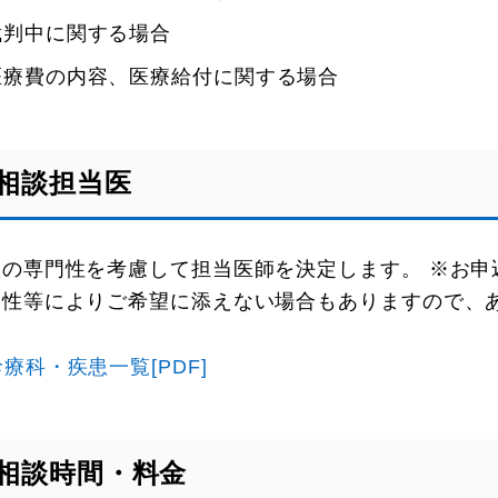
裁判中に関する場合
医療費の内容、医療給付に関する場合
相談担当医
患の専門性を考慮して担当医師を決定します。 ※お
門性等によりご希望に添えない場合もありますので、
診療科・疾患一覧[PDF]
相談時間・料金