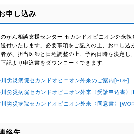
お申し込み
院のがん相談支援センター セカンドオピニオン外来
を送付いたします。必要事項をご記入の上、お申し込
当者が、担当医師と日程調整の上、予約日時を決定し
、下記より申込書をダウンロードできます。
香川労災病院セカンドオピニオン外来のご案内[PDF]
香川労災病院セカンドオピニオン外来〈受診申込書〉[EX
香川労災病院セカンドオピニオン外来〈同意書〉[WOR
連絡先