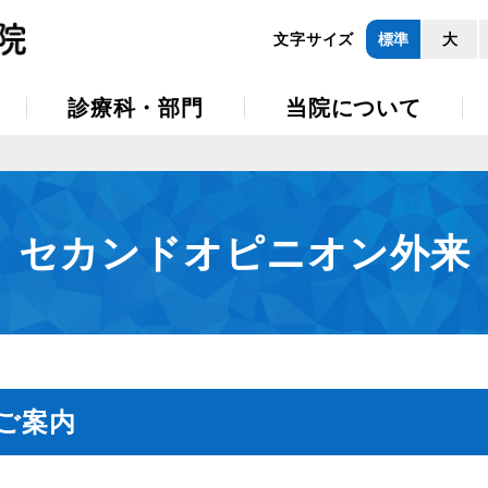
文字サイズ
標準
大
診療科・部門
当院について
セカンドオピニオン外来
ご案内