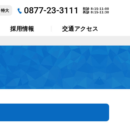
0877-23-3111
初診 8:15-11:00
特大
再診 8:15-11:30
採用情報
交通アクセス