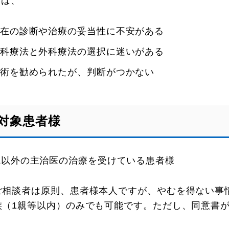
えば、
在の診断や治療の妥当性に不安がある
科療法と外科療法の選択に迷いがある
術を勧められたが、判断がつかない
対象患者様
院以外の主治医の治療を受けている患者様
ご相談者は原則、患者様本人ですが、やむを得ない事
族（1親等以内）のみでも可能です。ただし、同意書