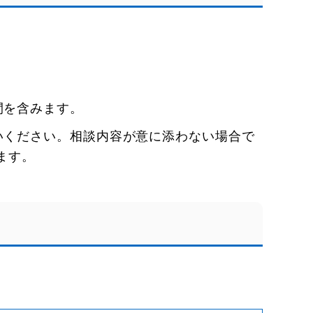
間を含みます。
いください。相談内容が意に添わない場合で
ます。